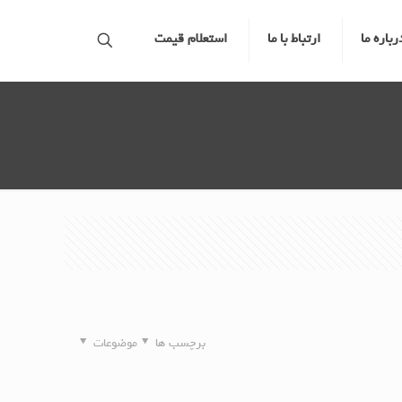
رباره ما
ارتباط با ما
استعلام قیمت
برچسب ها
موضوعات