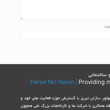
ایت
 ساختمانی
Parse Nic Novin
|
Providing m
تیاز نمایندگی الکترو پمپ های ایتالیایی Pentax ، Ebara و پمپ ایران و موتور سازان تبریز با گسترش حوزه فعالیت های خود و
قه همکاری با شرکت ها و کارخانجات بزرگ ملی همچون