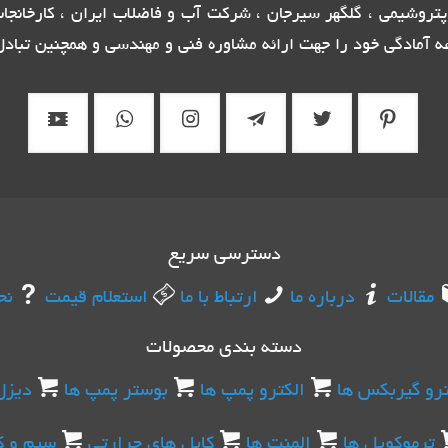
تروشیمی ، گلگهر سیرجان ، شرکت آب و فاضلاب ایران ، کارخانج
ه آمادگی خود را جهت ارائه مشاوره فنی و مهندسی و همچنین تبادل 
دسترسی سریع
مقالات
درباره ما
ارتباط با ما
استعلام قیمت
نح
دسته بندی محصولات
ترو گیربکس ها
الکترو پمپ ها
بوستر پمپ ها
دیزل
ترموکوپل ها
المنت ها
کابل های حرارتی
سیم و ک