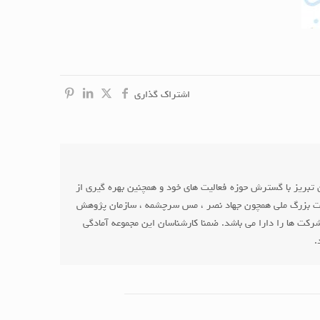
اشتراک گذاری
لکترو پمپ های ایتالیایی Pentax ، Ebara و پمپ ایران و موتور سازان تبریز با گسترش حوزه فعالیت های خود و همچنین بهره گیری از
انجات بزرگ ملی همچون جهاد نصر ، مس سرچشمه ، سازمان پژوهش
کت ها را دارا می باشد. ضمنا کارشناسان این مجموعه آمادگی
.