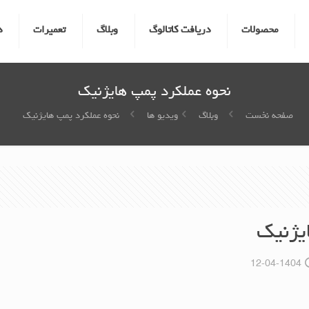
محصولات
دریافت کاتالوگ
وبلاگ
تعمیرات
د
نحوه عملکرد پمپ هایژنیک
صفحه نخست
وبلاگ
ویدیو ها
نحوه عملکرد پمپ هایژنیک
یژنیک
1404-04-12