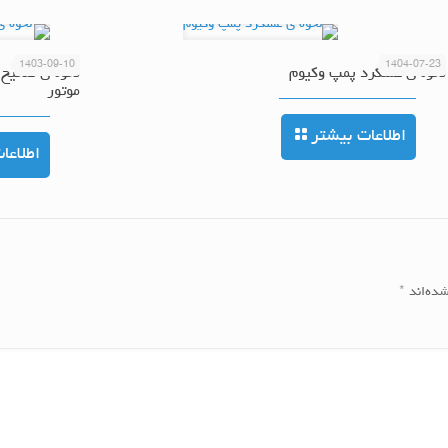
1403-09-10
1404-07-23
نحوه ی عملکرد پمپ وکیوم
نحوه ی صحیح 
موتور
اطلاعات بیشتر
اطلاعا
شده‌اند
*