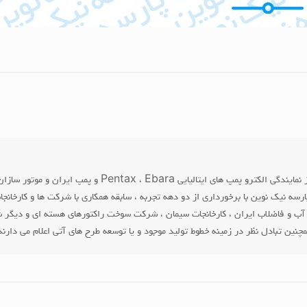
شرکت پارسه نیک نوین با برخورداری از امتیاز نمایندگی ا
رسه نیک نوین با برخورداری از دو دهه تجربه ، سابقه همکاری با شرکت ها و کارخ
آب و فاضلاب ایران ، کارخانجات سیمان ، شرکت سوخت راکتورهای هسته ای و دیگر شر
نین تبادل نظر در زمینه خطوط تولید موجود و یا توسعه طرح های آتی اعلام می دارند