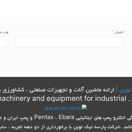
ایمیل
*
وب‌ س
نوین |
ارائه ماشین آلات و تجهیزات صنعتی ، کشاورزی و
achinery and equipment for industrial , 
شرکت پارسه نیک نوین با برخورداری از ام
اشد. شرکت پارسه نیک نوین با برخورداری از دو دهه تجربه ، ساب