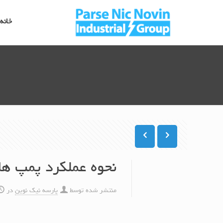
خانه
نحوه عملکرد پمپ ها
منتشر شده توسط
پارسه نیک نوین
در