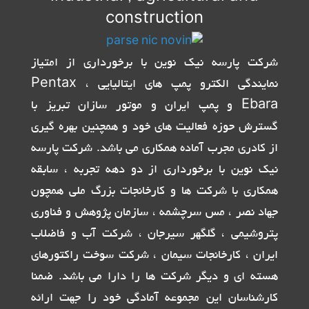
construction
شرکت پارسه نیک نوین با برخورداری از امتیاز
نمایندگی الکترو پمپ های ایتالیایی Pentax ،
Ebara و پمپ ایران و موتور سازان تبریز با
گسترش حوزه فعالیت های خود و همچنین بهره گیری
از کادری مجرب آماده همکاری می باشد. شرکت پارسه
نیک نوین با برخورداری از دو دهه تجربه ، سابقه
همکاری با شرکت ها و کارخانجات بزرگ ملی همچون
جهاد نصر ، مس سرچشمه ، سازمان پژوهش و فناوری
پتروشیمی ، گلگهر سیرجان ، شرکت آب و فاضلاب
ایران ، کارخانجات سیمان ، شرکت سوخت راکتورهای
هسته ای و دیگر شرکت ها را دارا می باشد. ضمنا
کارشناسان این مجموعه آمادگی خود را جهت ارائه