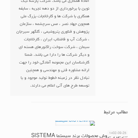
آماده همکاری می باشد. شرکت پارسه نیک
نوین با برخورداری از دو دهه تجربه ، سابقه
همکاری با شرکت ها و کارخانجات بزرگ ملی
همچون جهاد نصر ، مس سرچشمه ، سازمان
پژوهش و فناوری پتروشیمی ، گلگهر سیرجان
، شرکت آب و فاضلاب ایران ، کارخانجات
سیمان ، شرکت سوخت راکتورهای هسته ای
و دیگر شرکت ها را دارا می باشد. ضمنا
کارشناسان این مجموعه آمادگی خود را جهت
ارائه مشاوره فنی و مهندسی و همچنین
تبادل نظر در زمینه خطوط تولید موجود و یا
توسعه طرح های آتی اعلام می دارند.
مطالب مرتبط
1402-09-25
معرفی و فروش محصولات برند سیستما SISTEMA