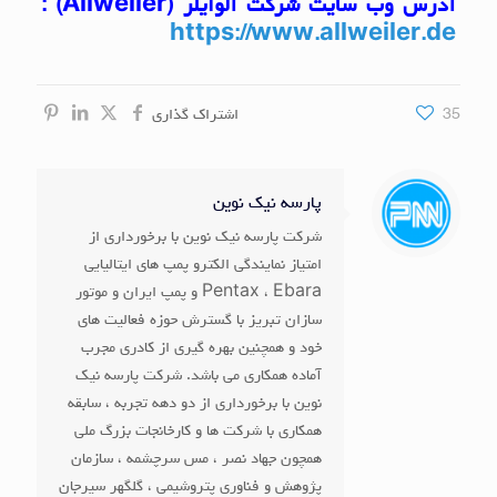
آدرس وب سایت شرکت آلوایلر (
Allweiler
)
:
https://www.allweiler.de
35
اشتراک گذاری
پارسه نیک نوین
شرکت پارسه نیک نوین با برخورداری از
امتیاز نمایندگی الکترو پمپ های ایتالیایی
Pentax ، Ebara و پمپ ایران و موتور
سازان تبریز با گسترش حوزه فعالیت های
خود و همچنین بهره گیری از کادری مجرب
آماده همکاری می باشد. شرکت پارسه نیک
نوین با برخورداری از دو دهه تجربه ، سابقه
همکاری با شرکت ها و کارخانجات بزرگ ملی
همچون جهاد نصر ، مس سرچشمه ، سازمان
پژوهش و فناوری پتروشیمی ، گلگهر سیرجان