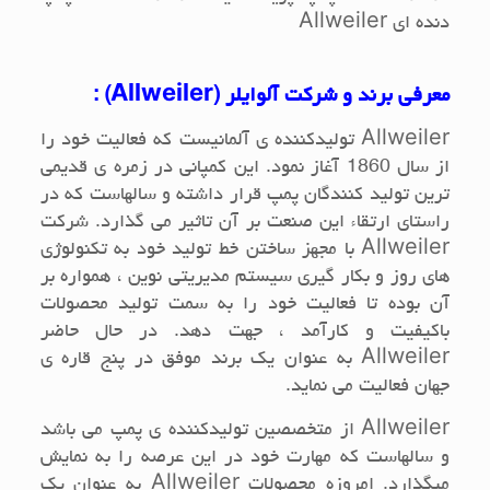
دنده ای
Allweiler
معرفی برند و شرکت آلوایلر (
Allweiler
) :
Allweiler
تولیدکننده ی آلمانیست که فعالیت خود را
از سال 1860 آغاز نمود. این کمپانی در زمره ی قدیمی
ترین تولید کنندگان پمپ قرار داشته و سالهاست که در
راستای ارتقاء این صنعت بر آن تاثیر می گذارد. شرکت
Allweiler
با مجهز ساختن خط تولید خود به تکنولوژی
های روز و بکار گیری سیستم مدیریتی نوین ، همواره بر
آن بوده تا فعالیت خود را به سمت تولید محصولات
باکیفیت و کارآمد ، جهت دهد. در حال حاضر
Allweiler
به عنوان یک برند موفق در پنج قاره ی
جهان فعالیت می نماید.
Allweiler
از متخصصین تولیدکننده ی پمپ می باشد
و سالهاست که مهارت خود در این عرصه را به نمایش
میگذارد. امروزه محصولات
Allweiler
به عنوان یک