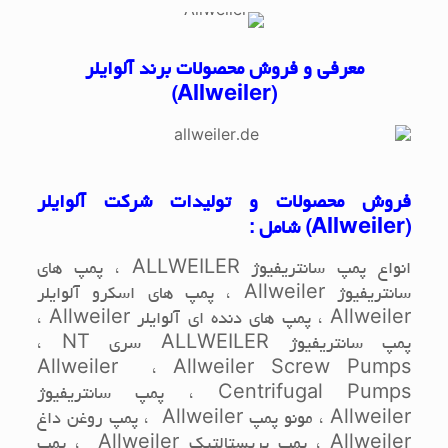
معرفی و فروش محصولات برند آلوایلر
)
Allweiler
(
فروش محصولات و تولیدات شرکت آلوایلر
(
Allweiler
) شامل :
انواع پمپ سانتریفیوژ
ALLWEILER
، پمپ های
سانتریفیوژ
Allweiler
، پمپ های اسکرو آلوایلر
Allweiler
، پمپ های دنده ای آلوایلر
Allweiler
،
پمپ سانتریفیوژ
ALLWEILER
سری
NT
،
Allweiler
،
Allweiler Screw Pumps
Centrifugal Pumps
، پمپ سانتریفیوژ
Allweiler
، مونو پمپ
Allweiler
، پمپ روغن داغ
Allweiler
، پمپ پریستالتیک
Allweiler
، پمپ