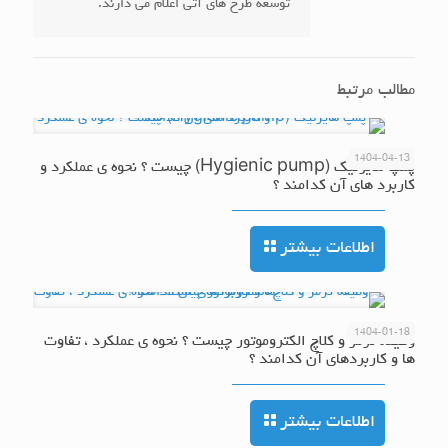
توسعه طرح های آتی اعلام می دارند.
مطالب مرتبط
1404-04-13
پمپ هایژنیک (Hygienic pump) چیست ؟ نحوه ی عملکرد و
کاربرد های آن کدامند ؟
اطلاعات بیشتر
1404-01-18
وظیفه ترمز و کلاچ الکتروموتور چیست ؟ نحوه ی عملکرد ، تفاوت
ها و کاربردهای آن کدامند ؟
اطلاعات بیشتر