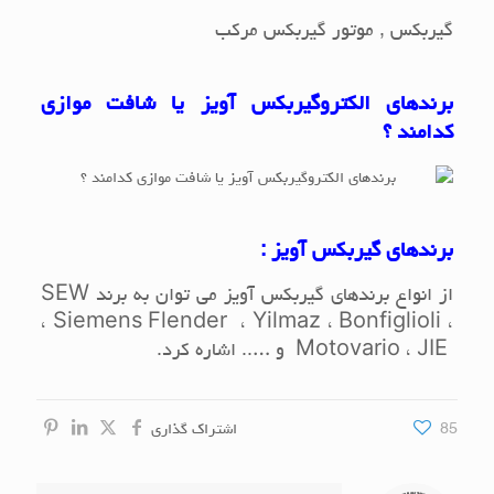
گیربکس , موتور گیربکس مرکب
برندهای الکتروگیربکس آویز یا شافت موازی
کدامند ؟
برندهای گیربکس آویز :
از انواع برندهای گیربکس آویز می توان به برند
SEW
،
Siemens Flender
،
Yilmaz ،
Bonfiglioli
،
JIE
،
Motovario
و ….. اشاره کرد.
85
اشتراک گذاری