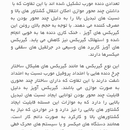
تعدادی دنده مورب تشکیل شده اند با این تفاوت که با
داشتن چند محور موازی امکان انتقال گشتاور های بالا و
نسبت های تبدیل بالا را به دلیل چند محور بودن به
مصرف کننده می دهند. با توجه به حجم بالای روغن این
گیربکس های آویز ، خنک کاری دنده ها به خوبی انجام
شده و استهلاک گیربکس نیز کاهش می یابد. گیربکس
های آویز کاربرد های وسیعی در جرثقیل های سقفی و
میکسرها دارند.
این نوع گیربکس ها مانند گیربکس های هلیکال ساختار
چرخ دنده هایی با امتداد پروفیل مورب نسبت به امتداد
شفت دارند با این تفاوت که دارای ساختار چند محوری
به صورت موازی می باشند. گیربکس آویز به دلیل
قابلیت چند محور بودن توانایی ایجاد نسبت های تبدیل
بالایی را دارد که به موازات این مسئله قابلیت ایجاد
گشتاور های بالایی را نیز دارد و در مواردی که نیاز به
گشتاورهای بالا و کارکرد به صورت دائم کار است،
همانند دستگاه های میکسر و یا سیستم های محرک خطی