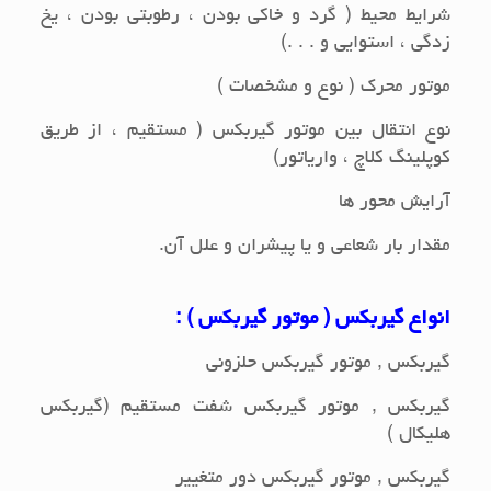
شرایط محیط ( گرد و خاکی بودن ، رطوبتی بودن ، یخ
زدگی ، استوایی و . . .)
موتور محرک ( نوع و مشخصات )
نوع انتقال بین موتور گیربکس ( مستقیم ، از طریق
کوپلینگ کلاچ ، واریاتور)
آرایش محور ها
مقدار بار شعاعی و یا پیشران و علل آن.
انواع گیربکس ( موتور گیربکس ) :
گیربکس , موتور گیربکس حلزونی
گیربکس , موتور گیربکس شفت مستقیم (گیربکس
هلیکال )
گیربکس , موتور گیربکس دور متغییر