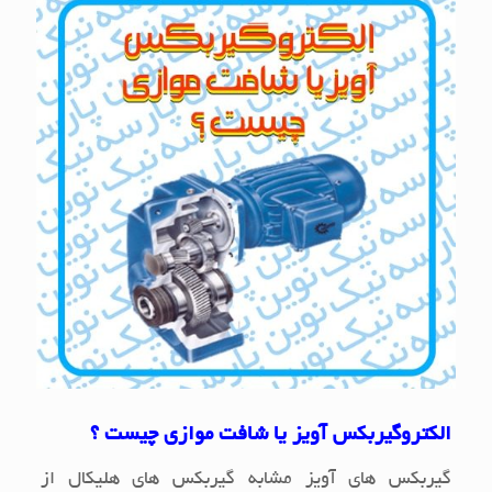
الکتروگیربکس آویز یا شافت موازی چیست ؟
گیربکس های آویز مشابه گیربکس های هلیکال از