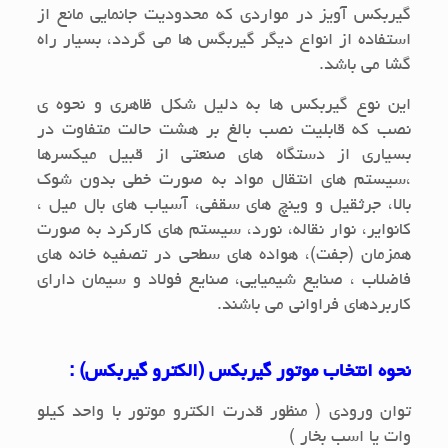
گیربکس آویز در مواردی که محدودیت جانمایی مانع از
استفاده از انواع دیگر گیربگس ها می گردد، بسیار راه
گشا می باشد.
این نوع گیربکس ها به دلیل شکل ظاهری و نحوه ی
نصب که قابلیت نصب بالغ بر هشت حالت متفاوت در
بسیاری از دستگاه های صنعتی از قبیل میکسرها
،سیستم های انتقال مواد به صورت خطی بدون شوک
بالا، جرثقیل و وینچ های سقفی، آسیاب های بال میل ‍،
کانوایر، نوار نقاله، نورد، سیستم های کارکرد به صورت
همزمان (جفت)، هواده های سطحی در تصفیه خانه های
فاضلاب ، صنایع شیمیایی، صنایع فولاد و سیمان دارای
کاربردهای فراوانی می باشند.
نحوه انتخاب موتور گیربکس (الکترو گیربکس) :
توان ورودی ( منظور قدرت الکترو موتور با واحد کیلو
وات یا اسب بخار )