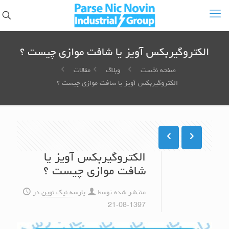
الکتروگیربکس آویز یا شافت موازی چیست ؟
صفحه نخست
وبلاگ
مقالات
الکتروگیربکس آویز یا شافت موازی چیست ؟
الکتروگیربکس آویز یا
شافت موازی چیست ؟
منتشر شده توسط
پارسه نیک نوین
در
1397-08-21