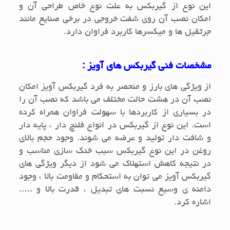
این نوع از گیربکس به علت نوع خاص طراحی آن و
امکان نصب آن روی شفت خروجی در برخی صنایع مانند
جرثقیل ها و میکسرها کاربرد فراوان دارد.
مشخصات فنی گیربکس های آویز :
از ویژگی های بارز و منحصر به فرد گیربکس آویز امکان
نصب آن در هشت حالت مختلف می باشد که نصب آن را
در بسیاری از کاربردها با سهولت فراوان همراه کرده
است. این نوع از گیربکس در انواع فلنچ دار ، پایه دار
و شافت دار تولید و عرضه می شوند. وجود حجم بالای
روغن در این نوع گیربکس سبب خنک سازی مناسب و
در نتیجه کاهش استهلاک می شود از دیگر ویژگی های
گیربکس آویز می توان به استحکام و مقاومت بالا ، وجود
دامنه ی وسیع نسبت های تبدیل ، قدرت بالا و …..
اشاره کرد.