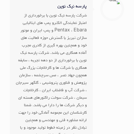
پارسه نیک نوین
شرکت پارسه نیک نوین با برخورداری از
امتیاز نمایندگی الکترو پمپ های ایتالیایی
Pentax ، Ebara و پمپ ایران و موتور
سازان تبریز با گسترش حوزه فعالیت های
خود و همچنین بهره گیری از کادری مجرب
آماده همکاری می باشد. شرکت پارسه نیک
نوین با برخورداری از دو دهه تجربه ، سابقه
همکاری با شرکت ها و کارخانجات بزرگ ملی
همچون جهاد نصر ، مس سرچشمه ، سازمان
پژوهش و فناوری پتروشیمی ، گلگهر سیرجان
، شرکت آب و فاضلاب ایران ، کارخانجات
سیمان ، شرکت سوخت راکتورهای هسته ای
و دیگر شرکت ها را دارا می باشد. ضمنا
کارشناسان این مجموعه آمادگی خود را جهت
ارائه مشاوره فنی و مهندسی و همچنین
تبادل نظر در زمینه خطوط تولید موجود و یا