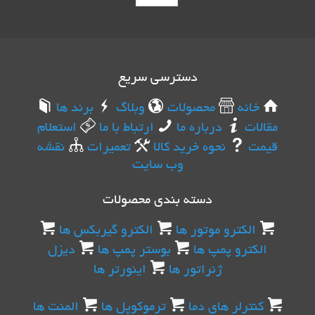
دسترسی سریع
خانه
محصولات
وبلاگ
برند ها
مقالات
درباره ما
ارتباط با ما
استعلام
قیمت
نحوه خرید کالا
تعمیرات
نقشه
وب سایت
دسته بندی محصولات
الکترو موتور ها
الکترو گیربکس ها
الکترو پمپ ها
بوستر پمپ ها
دیزل
ژنراتور ها
اینورتر ها
کنترلر های دما
ترموکوپل ها
المنت ها