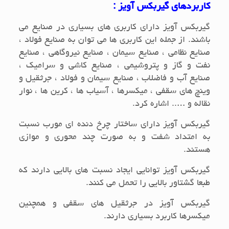
کاربردهای گیربکس آویز :
گیربکس آویز دارای کاربری های بسیاری در صنایع می
باشند. از جمله این کاربری ها می توان به صنایع فولاد ،
صنایع نظامی ، صنایع سیمان ، صنایع نیروگاهی ، صنایع
نفت و گاز و پتروشیمی ، صنایع کاشی و سرامیک ،
صنایع آب و فاضلاب ، صنایع سیمان و فولاد ، جرثقیل و
وینچ های سقفی ، میکسرها ، آسیاب ها ، کرین ها ، نوار
نقاله و ….. اشاره کرد.
گیربکس آویز دارای ساختار چرخ دنده ای مورب نسبت
به امتداد شفت و به صورت چند محوری و موازی
هستند.
گیربکس آویز توانایی ایجاد نسبت های بالایی دارند که
طبعا گشتاور بالایی را تحمل می کنند.
گیربکس آویز در جرثقیل های سقفی و همچنین
میکسرها کاربرد بسیاری دارند.