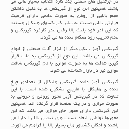
در جرثقیل های سقفی چند کاره انتخاب بسیار عالی می
باشد. همچنین این نوع از گیربکس ها به دلیل داشتن
حجم بالایی از روغن به صورت دائمی دارای ظرفیت
حرارتی بالایی نسبت به سایر گیربکسهای هلیکال هستند
که این امر خود باعث بالا رفتن عمر کارکرد گیربکس و
عدم تخریب زود هنگام دنده ها می گردد.
گیربکس آویز ، یکی دیگر از ابزار آلات صنعتی از انواع
گیربکس می باشد. این نوع از گیربکس به علت قرار
گیری شافت ها به صورت موازی با نام گیربکس شافت
موازی نیز در بازار شناخته می شود.
گیربکس آویز مانند گیربکس هلیکال از تعدادی چرخ
دنده ی هلیکال یا مارپیچ تشکیل شده است. با این
تفاوت که در گیربکس آویز محور ورودی و خروجی به
صورت موازی و در یک صفحه قرار گرفته اند. همچنین
این گیربکس دارای محور های موازی می باشد که این
محورها توانایی ایجاد نسبت های تبدیل بالا را دارا می
باشند و امکان گشتاور های بسیار بالا را فراهم می آورد.