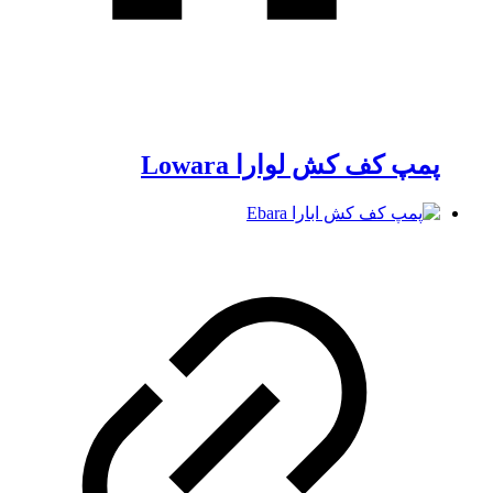
پمپ کف کش لوارا Lowara