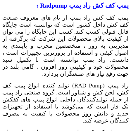
پمپ کف کش راد پمپ
Radpump
:
پمپ کف کش راد پمپ از نام های معروف صنعت
کف کش داخل کشور است که توانسته است جایگاه
قابل قبولی کسب کند. کسب این جایگاه را می توان
از کیفیت بالای محصولات این شرکت که برگرفته از
مدیریتی به روز ، متخصصین مجرب و پایبندی به
اصول کیفی و استفاده از بروزترین تجهیزات است ،
دانست. راد پمپ توانسته است با تکمیل سبد
محصولات خود و کیفیتی روز افزون ، گامی بلند در
جهت رفع نیاز های صنعتگران بردارد.
راد پمپ (
RAD Pump
) تولید کننده انواع پمپ کف
کش، لجن کش و شناور است. گروه صنعتی راد پمپ
از جمله تولیدکنندگان داخلی انواع پمپ های کفکش
تک فاز است که می‌کوشد با استفاده از تجهیزات
جدید و دانش روز محصولات با کیفیت به مصرف
کنندگان عرضه کند.