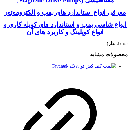
مغناطیسی (Magnetic Drive Pumps)
معرفی انواع استاندارد های پمپ و الکتروموتور
انواع شاسی پمپ و استاندارد های کوپله کاری و
انواع کوپلینگ و کاربرد های آن
‫5/5
محصولات مشابه