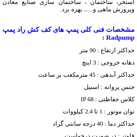
استخر، ساختمان ، ساختمان سازی صنایع معادن
وپرورش ماهی و….. بهره برد.
مشخصات فنی کلی پمپ های کف کش راد پمپ
:
Radpump
حداکثر ارتفاع : 90 متر
دهانه خروجی : 3 اینچ
حداکثر آبدهی : 45 مترمکعب بر ساعت
جنس پروانه : استیل
کلاس حفاظتی :
IP 68
توان موتور : 1 تا 2.4 کیلووات
حداکثر دما : 40 درجه سانتی گراد
فلوتر : در صورت درخواست