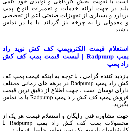
است با تقویت بخش کارگاهی و تولیدی خود گامی
بلند در جهت ارائه خدمات و تعمیرات انواع پمپ
بردارد و بسیاری از تجهیزات صنعتی اعم از تخصصی
و معمولی را به چرخه باز گرداند. با ما در تماس
باشید.
استعلام قیمت الکتروپمپ کف کش نوید راد
پمپ
Radpump
| لیست قیمت پمپ کف کش
راد پمپ
بازدید کننده گرامی ، با توجه به اینکه قیمت پمپ کف
کش راد پمپ
Radpump
در برهه های زمانی مختلف
دارای نوسان است ، جهت اطلاع از دقیق ترین قیمت
فروش پمپ کف کش راد پمپ
Radpump
با ما تماس
بگیرید.
جهت مشاوره فنی رایگان و استعلام قیمت هر یک از
محصولات پمپ کف کش راد پمپ
Radpump
با
کارشناسان پارسه نیک نوین تماس حاصل فرمایید.