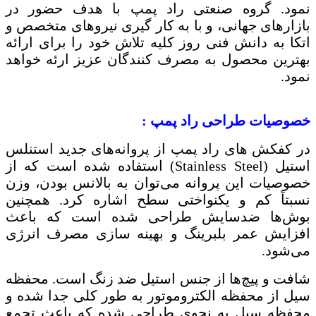
نمود. گروه صنعتی راد پمپ با هدف حضور در
بازارهای جهانی، و با به کار گیری نیروهای متخصص و
اتکا به دانش فنی روز کلیه تلاش خود را برای ارائه
بهترین محصول به مصرف کنندگان عزیز ارئه خواهد
نمود.
خصوصیات طراحی راد پمپ
:
در کفکش های راد پمپ از پروانه‌های جدید استنلس
استیل (
Stainless Steel
) استفاده شده است که از
خصوصیات این پروانه می‌توان به بالانس بودن، وزن
نسبتاً کم و یکنواختی سطح اشاره کرد. همچنین
بوش‌ها ضدسایش طراحی شده است که باعث
افزایش عمر بلبرینگ و بهینه سازی مصرف انرژی
می‌شود.
شافت و پیچ‌ها از جنس استیل ضد زنگ است. محفظه
سیل از محفظه الکتروموتور به طور کلی جدا شده و
محفظه سیل به نحوی طراحی شده که باعث تجمع