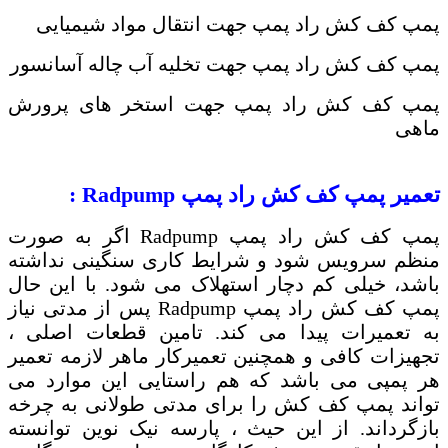
پمپ کف کش راد پمپ جهت انتقال مواد شیمیایی
پمپ کف کش راد پمپ جهت تخلیه آب چاله آسانسور
پمپ کف کش راد پمپ جهت استخر های پرورش
ماهی
تعمیر پمپ کف کش راد پمپ
Radpump
:
پمپ کف کش راد پمپ
Radpump
اگر به صورت
منظم سرویس شود و شرایط کاری سنگینی نداشته
باشد، خیلی کم دچار استهلاک می شود. با این حال
پمپ کف کش راد پمپ
Radpump
​​​​پس از مدتی نیاز
به تعمیرات پیدا می کند. تامین قطعات اصلی ،
تجهیزات کافی و همچنین تعمیرکار ماهر لازمه تعمیر
هر پمپی می باشد که هم راستایی این موارد می
تواند پمپ کف کش را برای مدتی طولانی به چرخه
بازگرداند. از این حیث ، پارسه نیک نوین توانسته