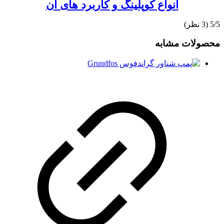
انواع کوپلینگ و کاربرد های آن
‫5/5
محصولات مشابه