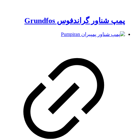
پمپ شناور گراندفوس Grundfos