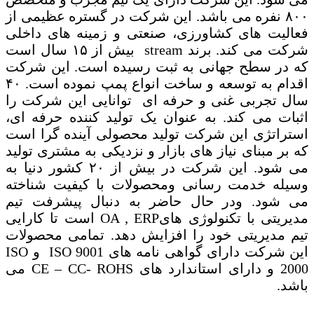
۸۰۰ نفره می باشد. این شرکت در گستره عظیمی از
فعالیت های کشاورزی، صنعتی و زمینه های داخلی
شرکت می کند. برند
stream
بیش از ۱۵ سال است
که در سطح جهانی به ثبت رسیده است. این شرکت
اقدام به توسعه و ساخت انواع پمپ نموده است. ۴۰
سال تجربی غنی و حرفه ای توانایی این شرکت را
اثبات می کند. به عنوان یک تولید کننده حرفه ای،
استراتژی این شرکت تولید محصولی آینده گرا است
که بر مبنای نیاز های بازار و نزدیکی به مشتری تولید
می شود. این شرکت در بیش از ۲۰ کشور دنیا به
وسیله خدمت رسانی ومحصولات با کیفیت شناخته
می شود. ودر حال حاضر به دنبال پیشرفت تیم
مدیریتی با تکنولوژی های
OA , ERP
است تا کارایی
تیم مدیریتی خود را افزایش دهد. تمامی محصولات
این شرکت دارای گواهی نامه های
ISO 9001
و
ISO
2000
و دارای استاندارد های
CE – CC- ROHS
می
باشد.