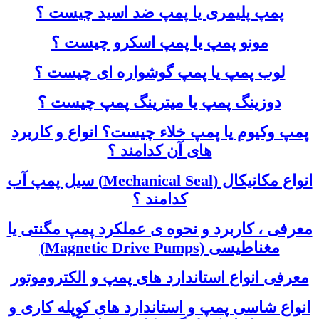
پمپ پلیمری یا پمپ ضد اسید چیست ؟
مونو پمپ یا پمپ اسکرو چیست ؟
لوب پمپ یا پمپ گوشواره ای چیست ؟
دوزینگ پمپ یا میترینگ پمپ چیست ؟
پمپ وکیوم یا پمپ خلاء چیست؟ انواع و کاربرد
های آن کدامند ؟
انواع مکانیکال (Mechanical Seal) سیل پمپ آب
کدامند ؟
معرفی ، کاربرد و نحوه ی عملکرد پمپ مگنتی یا
مغناطیسی (Magnetic Drive Pumps)
معرفی انواع استاندارد های پمپ و الکتروموتور
انواع شاسی پمپ و استاندارد های کوپله کاری و