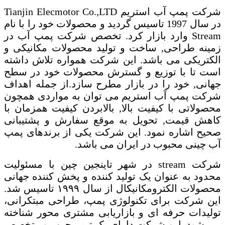
شرکت پمپ آب استریم
Tianjin Elecmotor Co.,LTD
در سال 1997 تاسیس گردید و محصولات خود را با نام
Stream
وارد بازار کرد. تخصص شرکت پمپ آب در
زمینه طراحی, ساخت و تولید محصولات مکانیکی و
الکتریکی می باشد. این شرکت همواره تلاش داشته
است تا با توزیع و گسترش محصولات خود در سطح
جهانی, خود را در بازار مطرح سازد.از جمله اهداف
شرکت پمپ آب استریم می توان به مواردی همچون
محصولاتی با کیفیت بالا, بالابردن کیفیت همزمان با
کاهش قیمت, تحویل به موقع سفارش و پشتیبانی
صحیح اشاره نمود. این شرکت یکی از برندهای پمپ
آب چینی محبوب در ایران می باشد.
شرکت
stream
در شهر تاینجین چین با مسئولیت
محدود به عنوان یک تولید کننده و پخش کننده جهانی
محصولات الکترومکانیکال از سال ۱۹۹۹ تاسیس شد.
این شرکت برای تکنولوژی پمپ، طراحی مبتکرانی،
تولیدات حرفه ای و بازاریابی مشتری محور شناخته
می شود. این شرکت دارای یک تیم مجرب و متخصص