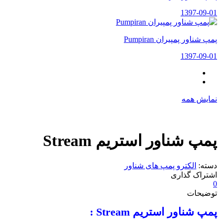
1397-09-01
پمپ شناور پمپیران Pumpiran
1397-09-01
نمایش همه
پمپ شناور استریم Stream
دسته:
الکترو پمپ های شناور
اشتراک گذاری
0
توضیحات
پمپ شناور استریم
Stream
: