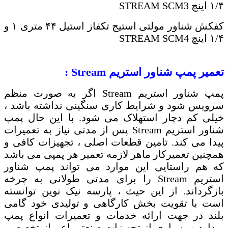
۱/۴ اینچ
STREAM SCM3
کفکش شناور مولتی استیج تکفاز استیل ۴۴ متری ۱ و
۱/۴ اینچ
STREAM SCM4
تعمیر پمپ شناور استریم
Stream
:
پمپ شناور استریم
Stream
اگر به صورت منظم
سرویس شود و شرایط کاری سنگینی نداشته باشد ،
خیلی کم دچار استهلاک می شود. با این حال پمپ
شناور استریم
Stream
​​​​پس از مدتی نیاز به تعمیرات
پیدا می کند. تامین قطعات اصلی ، تجهیزات کافی و
همچنین تعمیرکار ماهر لازمه تعمیر هر پمپی می باشد
که هم راستایی این موارد می تواند پمپ شناور
استریم
Stream
را برای مدتی طولانی به چرخه
بازگرداند. از این حیث ، پارسه نیک نوین توانسته
است با تقویت بخش کارگاهی و تولیدی خود گامی
بلند در جهت ارائه خدمات و تعمیرات انواع پمپ
بردارد و بسیاری از تجهیزات صنعتی اعم از تخصصی