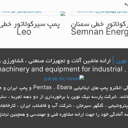
ه
ولاتور خطی سمنان
پمپ سیرکولاتور خطی 
Leo
نوین |
ارائه ماشین آلات و تجهیزات صنعتی ، کشاورزی و
achinery and equipment for industrial , 
شرکت پارسه نیک نوین با برخورداری از ام
اشد. شرکت پارسه نیک نوین با برخورداری از دو دهه تجربه ، ساب
تروشیمی ، گلگهر سیرجان ، شرکت آب و فاضلاب ایران ، کارخانج
ه آمادگی خود را جهت ارائه مشاوره فنی و مهندسی و همچنین تبادل 