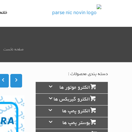
خانه
صفحه نخست
دسته بندی محصولات :
الکترو موتور ها
الکترو گیربکس ها
الکترو پمپ ها
بوستر پمپ ها