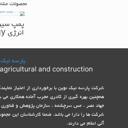
محصولات مشاب
پمپ سیرک
انرژی Semnan Energy
پارسه نیک 
agricultural and construction
همچنین بهره گیری از کادری مجرب آماده همکاری می ب
جهاد نصر ، مس سرچشمه ، سازمان پژوهش و فناوری پ
شرکت ها را دارا می باشد. ضمنا کارشناسان این مجموع
آتی اعلام می دارند.