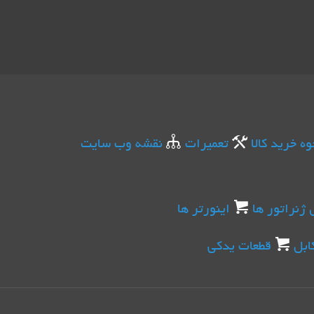
وه خرید کالا
تعمیرات
نقشه وب سایت
 ژنراتور ها
اینورتر ها
ابل
قطعات یدکی