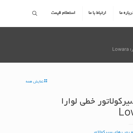
رباره ما
ارتباط با ما
استعلام قیمت
Low
نمایش همه
رکولاتور خطی لوارا
Lo
و پمپ های سیرکولاتور