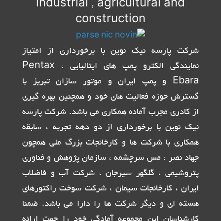
industrial , agricultural and
construction
شرکت پارسه نیک نوین با برخورداری از امتیاز
نمایندگی الکترو پمپ های ایتالیایی Pentax ،
Ebara و پمپ ایران و موتور سازان تبریز با
گسترش حوزه فعالیت های خود و همچنین بهره گیری
از کادری مجرب آماده همکاری می باشد. شرکت پارسه
نیک نوین با برخورداری از دو دهه تجربه ، سابقه
همکاری با شرکت ها و کارخانجات بزرگ ملی همچون
جهاد نصر ، مس سرچشمه ، سازمان پژوهش و فناوری
پتروشیمی ، گلگهر سیرجان ، شرکت آب و فاضلاب
ایران ، کارخانجات سیمان ، شرکت سوخت راکتورهای
هسته ای و دیگر شرکت ها را دارا می باشد. ضمنا
کارشناسان این مجموعه آمادگی خود را جهت ارائه