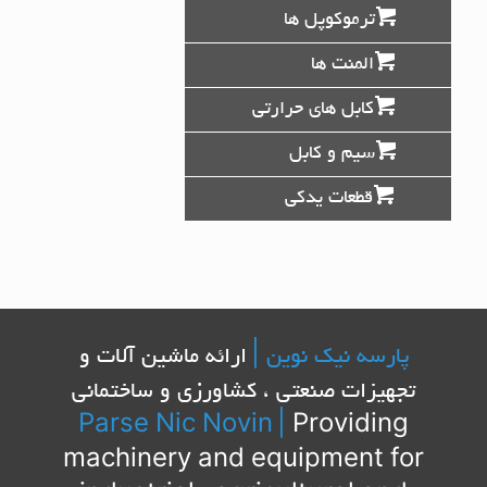
ترموکوپل ها
المنت ها
کابل های حرارتی
سیم و کابل
قطعات یدکی
پارسه نیک نوین |
ارائه ماشین آلات و
تجهیزات صنعتی ، کشاورزی و ساختمانی
Parse Nic Novin
|
Providing
machinery and equipment for