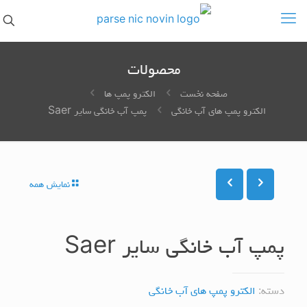
محصولات
صفحه نخست
الکترو پمپ ها
الکترو پمپ های آب خانگی
پمپ آب خانگی سایر Saer
نمایش همه
پمپ آب خانگی سایر Saer
دسته:
الکترو پمپ های آب خانگی