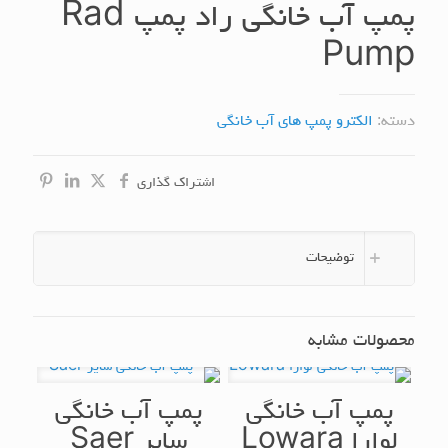
پمپ آب خانگی راد پمپ Rad
Pump
دسته:
الکترو پمپ های آب خانگی
اشتراک گذاری
توضیحات
محصولات مشابه
پمپ آب خانگی
پمپ آب خانگی
لوارا Lowara
سایر Saer