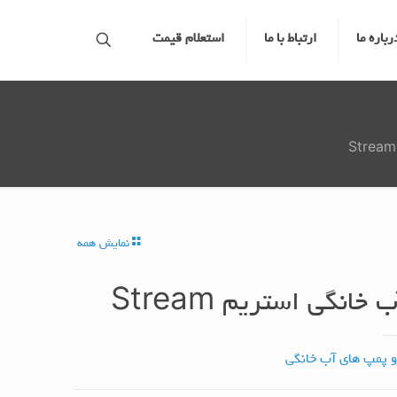
رباره ما
ارتباط با ما
استعلام قیمت
نمایش همه
خانگی استریم Stream
و پمپ های آب خانگی