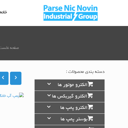
خانه
صفحه نخست
دسته بندی محصولات :
الکترو موتور ها
الکترو گیربکس ها
الکترو پمپ ها
بوستر پمپ ها