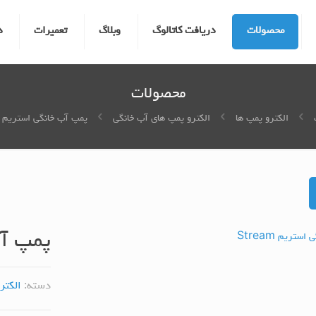
محصولات
دریافت کاتالوگ
وبلاگ
تعمیرات
د
محصولات
الکترو پمپ ها
الکترو پمپ های آب خانگی
پمپ آب خانگی استریم Stream
پمپ آب 
دسته:
الکتر