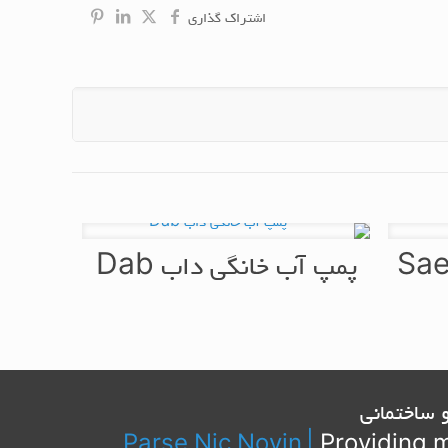
اشتراک گذاری
پمپ آب خانگی داب Dab
 ساختمانی
Parse Nic Novin
|
Providing m