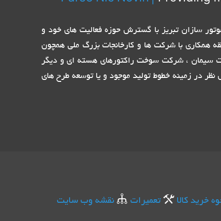
تیاز نمایندگی الکترو پمپ های ایتالیایی Pentax ، Ebara و پمپ ایران و موتور سازان تبریز با گسترش حوزه فعالیت های خود و
قه همکاری با شرکت ها و کارخانجات بزرگ ملی همچون
ات سیمان ، شرکت سوخت راکتورهای هسته ای و دیگر
نظر در زمینه خطوط تولید موجود و یا توسعه طرح های
وه خرید کالا
تعمیرات
نقشه وب سایت