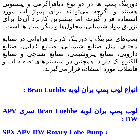
دوزینگ پمپ ها در دو نوع دیافراگرمی و پیستونی
هستند و اگرچه می‌توانند برای پمپاژ آب مورد
استفاده قرار ‌گیرند، اما بیشترین کاربرد آن‌ها برای
تزریق مواد شیمیایی، محلول‌ها و دیگر سیال‌ها است.
پمپ‌های مترینگ یا دوزینگ کاربرد فراوانی در صنایع
مختلف مثل صنایع شیمیایی، صنایع غذایی، صنایع
دارویی، صنایع پتروشیمی، صنایع نساجی و صنایع
الکترونیک دارند. همچنین در سیستم‌های تصفیه آب و
فاضلاب مورد استفاده قرار می‌گیرند.
انواع لوب پمپ بران لوبه
Bran Luebbe
:
لوب پمپ بران لوبه
Bran Luebbe
سری
APV
:
DW
SPX APV DW Rotary Lobe Pump :