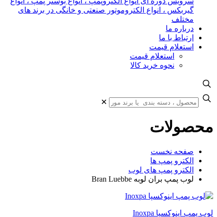
سرویس دوره ای انواع الکتروپمپ ، انواع بوستر پمپ ، انواع
گیربکس ، انواع الکتروموتور صنعتی و خانگی در برند های
مختلف
درباره ما
ارتباط با ما
استعلام قیمت
استعلام قیمت
نحوه خرید کالا
✕
محصولات
صفحه نخست
الکترو پمپ ها
الکترو پمپ های لوب
لوب پمپ بران لوبه Bran Luebbe
لوب پمپ اینوکسپا Inoxpa