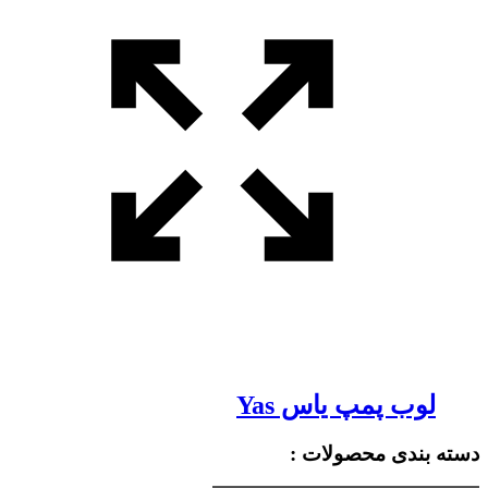
لوب پمپ یاس Yas
دسته بندی محصولات :