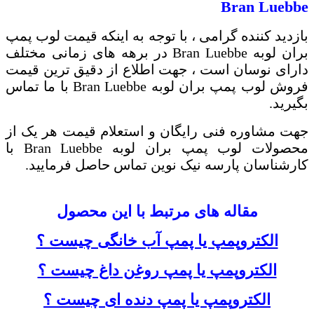
Bran Luebbe
بازدید کننده گرامی ، با توجه به اینکه قیمت لوب پمپ
بران لوبه
Bran Luebbe
در برهه های زمانی مختلف
دارای نوسان است ، جهت اطلاع از دقیق ترین قیمت
فروش لوب پمپ بران لوبه
Bran Luebbe
با ما تماس
بگیرید.
جهت مشاوره فنی رایگان و استعلام قیمت هر یک از
محصولات لوب پمپ بران لوبه
Bran Luebbe
با
کارشناسان پارسه نیک نوین تماس حاصل فرمایید.
مقاله های مرتبط با این محصول
الکتروپمپ یا پمپ آب خانگی چیست ؟
الکتروپمپ یا پمپ روغن داغ چیست ؟
الکتروپمپ یا پمپ دنده ای چیست ؟