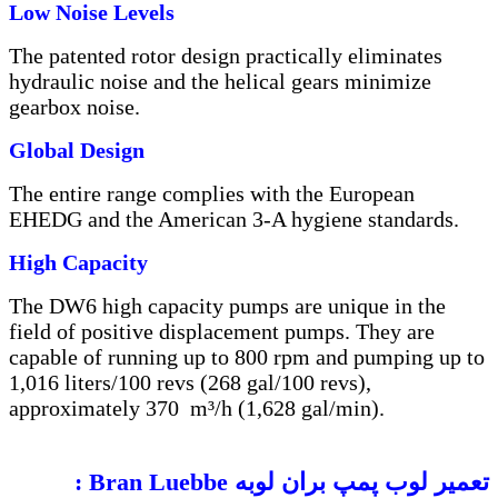
Low Noise Levels
The patented rotor design practically eliminates
hydraulic noise and the helical gears minimize
gearbox noise.
Global Design
The entire range complies with the European
EHEDG and the American 3-A hygiene standards.
High Capacity
The DW6 high capacity pumps are unique in the
field of positive displacement pumps. They are
capable of running up to 800 rpm and pumping up to
1,016 liters/100 revs (268 gal/100 revs),
approximately 370 m³/h (1,628 gal/min).
تعمیر لوب پمپ بران لوبه
Bran Luebbe
: