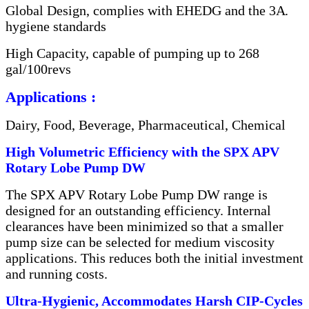
Global Design, complies with EHEDG and the 3A
.
hygiene standards
High Capacity, capable of pumping up to 268
gal/100revs
Applications :
Dairy, Food, Beverage, Pharmaceutical, Chemical
High Volumetric Efficiency with the SPX APV
Rotary Lobe Pump DW
The SPX APV Rotary Lobe Pump DW range is
designed for an outstanding efficiency. Internal
clearances have been minimized so that a smaller
pump size can be selected for medium viscosity
applications. This reduces both the initial investment
and running costs.
Ultra-Hygienic, Accommodates Harsh CIP-Cycles