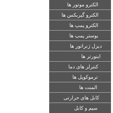
الکترو موتور ها
الکترو گیربکس ها
الکترو پمپ ها
بوستر پمپ ها
دیزل ژنراتور ها
اینورتر ها
کنترلر های دما
ترموکوپل ها
المنت ها
کابل های حرارتی
سیم و کابل