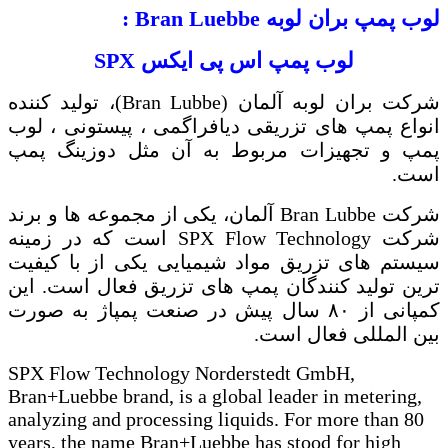
لوب پمپ بران لوبه
Bran Luebbe
:
لوب پمپ اس پی ایکس
SPX
شرکت بران لوبه آلمان (
Bran Lubbe
)، تولید کننده
انواع پمپ های تزریقی دیافراگمی ، پیستونی ، لوب
پمپ و تجهیزات مربوط به آن مثل دوزینگ پمپ
است.
شرکت
Bran Lubbe
آلمان، یکی از مجموعه ها و برند
شرکت
SPX Flow Technology
است که در زمینه
سیستم های تزریق مواد شیمیایی یکی از با کیفیت
ترین تولید کنندگان پمپ های تزریق فعال است. این
کمپانی از ۸۰ سال پیش در صنعت پمپاژ به صورت
بین المللی فعال است.
SPX Flow Technology Norderstedt GmbH,
Bran+Luebbe brand, is a global leader in metering,
analyzing and processing liquids. For more than 80
years, the name Bran+Luebbe has stood for high