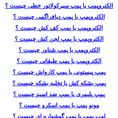
الکتروپمپ یا پمپ سیرکولاتور خطی چیست ؟
الکتروپمپ یا پمپ دیافراگمی چیست ؟
الکتروپمپ یا پمپ کف کش چیست ؟
الکتروپمپ یا پمپ لجن کش چیست ؟
الکتروپمپ یا پمپ شناور چیست ؟
الکتروپمپ یا پمپ طبقاتی چیست ؟
پمپ پیستونی یا پمپ کارواش چیست ؟
پمپ بشکه کش یا تخلیه بشکه چیست ؟
پمپ پلیمری یا پمپ ضد اسید چیست ؟
مونو پمپ یا پمپ اسکرو چیست ؟
لوب پمپ یا پمپ گوشواره ای چیست ؟