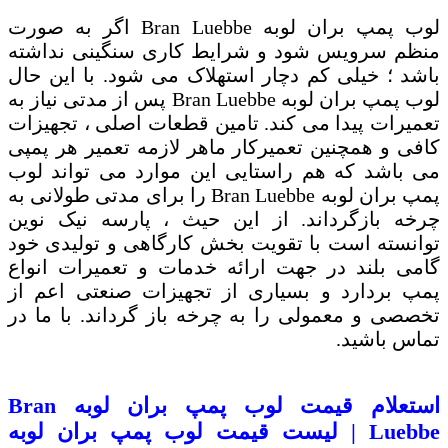
لوب پمپ بران لوبه
Bran Luebbe
اگر به صورت
منظم سرویس شود و شرایط کاری سنگینی نداشته
باشد ؛ خیلی کم دچار استهلاک می شود. با این حال
لوب پمپ بران لوبه
Bran Luebbe
​پس از مدتی نیاز به
تعمیرات پیدا می کند. تامین قطعات اصلی ، تجهیزات
کافی و همچنین تعمیرکار ماهر لازمه تعمیر هر پمپی
می باشد که هم راستایی این موارد می تواند لوب
پمپ بران لوبه
Bran Luebbe
را برای مدتی طولانی به
چرخه بازگرداند. از این حیث ، پارسه نیک نوین
توانسته است با تقویت بخش کارگاهی و تولیدی خود
گامی بلند در جهت ارائه خدمات و تعمیرات انواع
پمپ بردارد و بسیاری از تجهیزات صنعتی اعم از
تخصصی و معمولی را به چرخه باز گرداند. با ما در
تماس باشید.
استعلام قیمت لوب پمپ بران لوبه
Bran
Luebbe
| لیست قیمت لوب پمپ بران لوبه