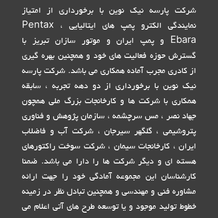
شرکت پارسه نیک نوین با برخورداری از امتیاز
نمایندگی الکترو پمپ های ایتالیایی Pentax ،
Ebara و پمپ ایران و موتور سازان تبریز با
گسترش حوزه فعالیت های خود و همچنین بهره گیری
از کادری مجرب آماده همکاری می باشد. شرکت پارسه
نیک نوین با برخورداری از دو دهه تجربه ، سابقه
همکاری با شرکت ها و کارخانجات بزرگ ملی همچون
جهاد نصر ، مس سرچشمه ، سازمان پژوهش و فناوری
پتروشیمی ، گلگهر سیرجان ، شرکت آب و فاضلاب
ایران ، کارخانجات سیمان ، شرکت سوخت راکتورهای
هسته ای و دیگر شرکت ها را دارا می باشد. ضمنا
کارشناسان این مجموعه آمادگی خود را جهت ارائه
مشاوره فنی و مهندسی و همچنین تبادل نظر در زمینه
خطوط تولید موجود و یا توسعه طرح های آتی اعلام می