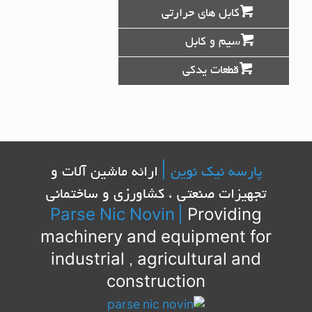
کابل های حرارتی
سیم و کابل
قطعات یدکی
پارسه نیک نوین |
ارائه ماشین آلات و
تجهیزات صنعتی ، کشاورزی و ساختمانی
Parse Nic Novin
|
Providing
machinery and equipment for
industrial , agricultural and
construction