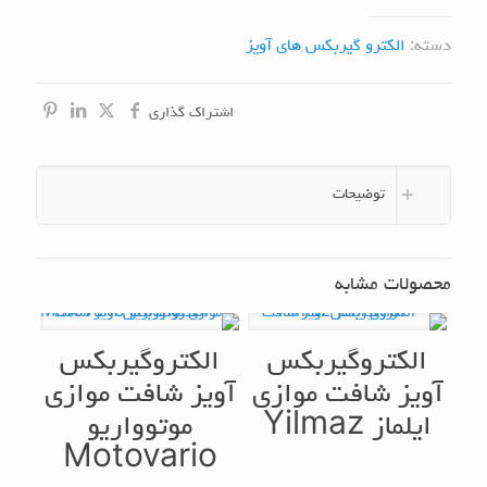
دسته:
الکترو گیربکس های آویز
اشتراک گذاری
توضیحات
محصولات مشابه
الکتروگیربکس
الکتروگیربکس
آویز شافت موازی
آویز شافت موازی
ایلماز Yilmaz
موتوواریو
Motovario