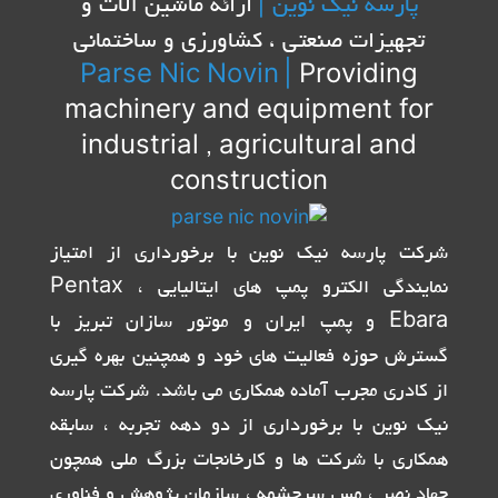
پارسه نیک نوین |
ارائه ماشین آلات و
تجهیزات صنعتی ، کشاورزی و ساختمانی
Parse Nic Novin
|
Providing
machinery and equipment for
industrial , agricultural and
construction
شرکت پارسه نیک نوین با برخورداری از امتیاز
نمایندگی الکترو پمپ های ایتالیایی Pentax ،
Ebara و پمپ ایران و موتور سازان تبریز با
گسترش حوزه فعالیت های خود و همچنین بهره گیری
از کادری مجرب آماده همکاری می باشد. شرکت پارسه
نیک نوین با برخورداری از دو دهه تجربه ، سابقه
همکاری با شرکت ها و کارخانجات بزرگ ملی همچون
جهاد نصر ، مس سرچشمه ، سازمان پژوهش و فناوری