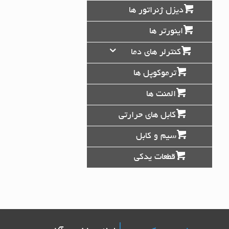
دیزل ژنراتور ها
اینورتر ها
کنترلر های دما
ترموکوپل ها
المنت ها
کابل های حرارتی
سیم و کابل
قطعات یدکی