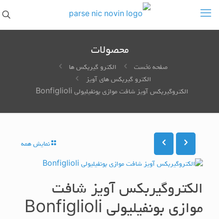
محصولات
صفحه نخست
الکترو گیربکس ها
الکترو گیربکس های آویز
الکتروگیربکس آویز شافت موازی بونفیلیولی Bonfiglioli
نمایش همه
الکتروگیربکس آویز شافت
موازی بونفیلیولی Bonfiglioli