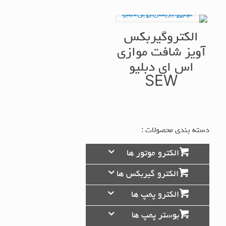
الکتروگیربکس
آویز شافت موازی
اس ای دبلیو
SEW
دسته بندی محصولات :
الکترو موتور ها
الکترو گیربکس ها
الکترو پمپ ها
بوستر پمپ ها