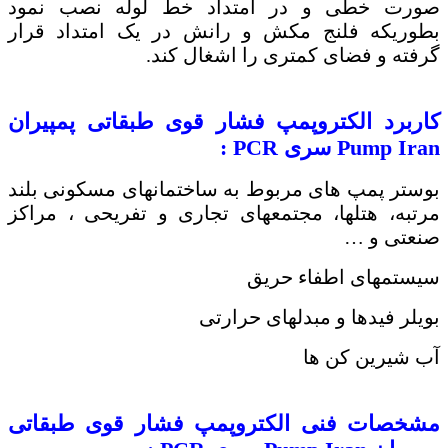
صورت خطی و در امتداد خط لوله نصب نمود
بطوریکه فلنج مکش و رانش در یک امتداد قرار
گرفته و فضای کمتری را اشغال کند.
کاربرد
الکتروپمپ فشار قوی طبقاتی پمپیران
Pump Iran
سری
PCR
:
بوستر پمپ های مربوط به ساختمانهای مسکونی بلند
مرتبه، هتلها، مجتمعهای تجاری و تفریحی ، مراکز
صنعتی و …
سیستمهای اطفاء حریق
بویلر فیدها و مبدلهای حرارتی
آب شیرین کن ها
مشخصات فنی
الکتروپمپ فشار قوی طبقاتی