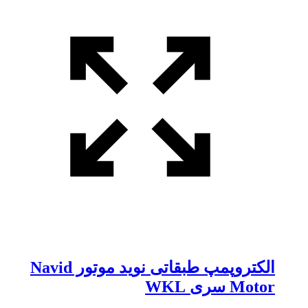
الکتروپمپ طبقاتی نوید موتور Navid
Motor سری WKL