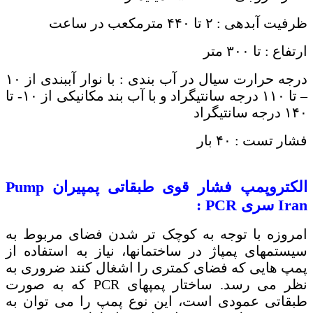
ظرفیت آبدهی : ۲ تا ۴۴۰ مترمکعب در ساعت
ارتفاع : تا ۳۰۰ متر
درجه حرارت سیال در آب بندی : با نوار آببندی از ۱۰
– تا ۱۱۰ درجه سانتیگراد و با آب بند مکانیکی از ۱۰- تا
۱۴۰ درجه سانتیگراد
فشار تست : ۴۰ بار
الکتروپمپ فشار قوی طبقاتی پمپیران
Pump
Iran
سری
PCR
:
امروزه با توجه به کوچک تر شدن فضای مربوط به
سیستمهای پمپاژ در ساختمانها، نیاز به استفاده از
پمپ هایی که فضای کمتری را اشغال کنند ضروری به
نظر می رسد. ساختار پمپهای PCR که به صورت
طبقاتی عمودی است، این نوع پمپ را می توان به