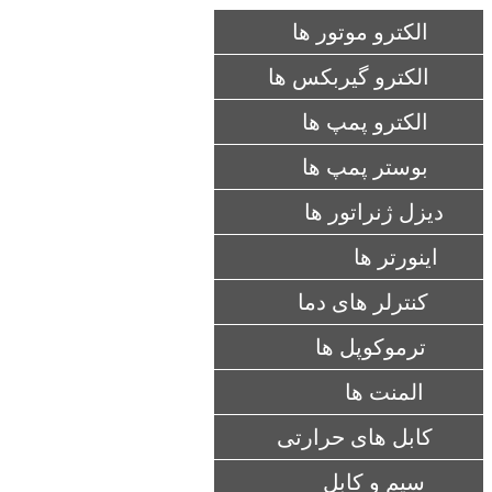
الکترو موتور ها
الکترو گیربکس ها
الکترو پمپ ها
بوستر پمپ ها
دیزل ژنراتور ها
اینورتر ها
کنترلر های دما
ترموکوپل ها
المنت ها
کابل های حرارتی
سیم و کابل