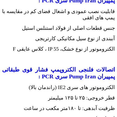
پمپیران
Pump Iran
سری
PCR
:
قابلیت نصب عمودی و اشغال فضای کم در مقایسه با
پمپ های افقی
جنس قطعات اصلی از فولاد استنلس استیل
آببندی از نوع سیل مکانیکی کارتریجی
الکتروموتور از نوع خشک، IP 55 ، کلاس عایقی F
اتصالات فلنجی
الکتروپمپ فشار قوی طبقاتی
پمپیران
Pump Iran
سری
PCR
:
الکتروموتور های سری IE2 (راندمان بالا)
قطر خروجی: ۲۵ تا ۱۲۵ میلیمتر
ظرفیت آبدهی: تا ۱۸۰متر مکعب در ساعت