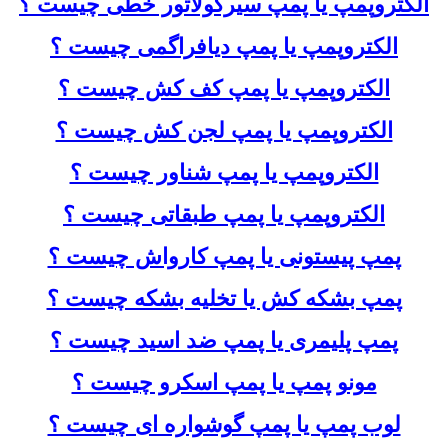
الکتروپمپ یا پمپ سیرکولاتور خطی چیست ؟
الکتروپمپ یا پمپ دیافراگمی چیست ؟
الکتروپمپ یا پمپ کف کش چیست ؟
الکتروپمپ یا پمپ لجن کش چیست ؟
الکتروپمپ یا پمپ شناور چیست ؟
الکتروپمپ یا پمپ طبقاتی چیست ؟
پمپ پیستونی یا پمپ کارواش چیست ؟
پمپ بشکه کش یا تخلیه بشکه چیست ؟
پمپ پلیمری یا پمپ ضد اسید چیست ؟
مونو پمپ یا پمپ اسکرو چیست ؟
لوب پمپ یا پمپ گوشواره ای چیست ؟