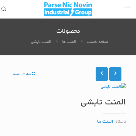
محصولات
صفحه نخست
المنت ها
المنت تابشی
نمایش همه
المنت تابشی
دسته:
المنت ها