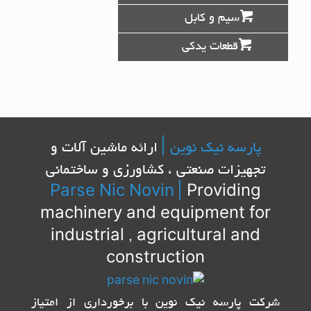
سیم و کابل
قطعات یدکی
پارسه نیک نوین |
ارائه ماشین آلات و
تجهیزات صنعتی ، کشاورزی و ساختمانی
Parse Nic Novin
|
Providing
machinery and equipment for
industrial , agricultural and
construction
شرکت پارسه نیک نوین با برخورداری از امتیاز