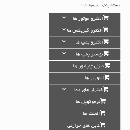
دسته بندی محصولات :
الکترو موتور ها
الکترو گیربکس ها
الکترو پمپ ها
بوستر پمپ ها
دیزل ژنراتور ها
اینورتر ها
کنترلر های دما
ترموکوپل ها
المنت ها
کابل های حرارتی