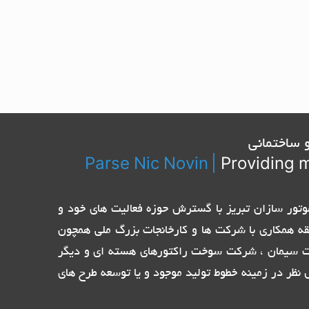
 ساختمانی
Parse Nic Novin
|
Providing m
تیاز نمایندگی الکترو پمپ های ایتالیایی Pentax ، Ebara و پمپ ایران و موتور سازان تبریز با گسترش حوزه فعالیت های خود و
قه همکاری با شرکت ها و کارخانجات بزرگ ملی همچون
ات سیمان ، شرکت سوخت راکتورهای هسته ای و دیگر
نظر در زمینه خطوط تولید موجود و یا توسعه طرح های