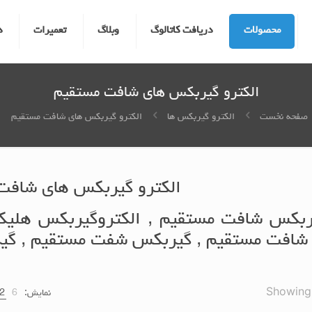
محصولات
دریافت کاتالوگ
وبلاگ
تعمیرات
د
الکترو گیربکس های شافت مستقیم
صفحه نخست
الکترو گیربکس ها
الکترو گیربکس های شافت مستقیم
الکترو گیربکس های شافت
ربکس شافت مستقیم , الکتروگیربکس هلیکال
شافت مستقیم , گیربکس شفت مستقیم , گی
Showing a
نمایش:
6
2