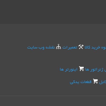
وه خرید کالا
تعمیرات
نقشه وب سایت
 ژنراتور ها
اینورتر ها
ابل
قطعات یدکی