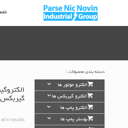
خانه
دسته بندی محصولات :
الکترو موتور ها
الکتروگی
الکترو گیربکس ها
گیربکس 
الکترو پمپ ها
بوستر پمپ ها
ll 6 results