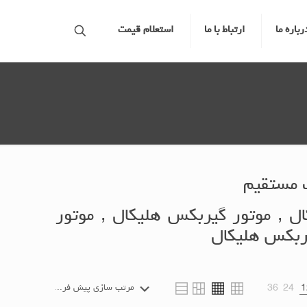
رباره ما
ارتباط با ما
استعلام قیمت
 مستقیم
 , موتور گیربکس هلیکال , موتور
ربکس هلیکال
36
24
1