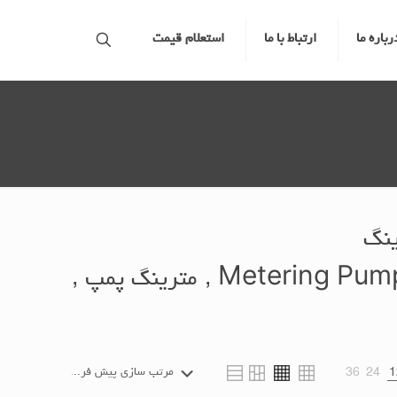
رباره ما
ارتباط با ما
استعلام قیمت
ینگ
الکتروپمپ دوزینگ , پمپ دوزینگ , دوزینگ پمپ , Metering Pump , مترینگ پمپ ,
36
24
1