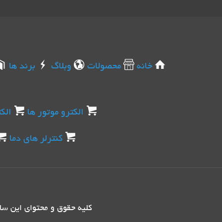
خانه
محصولات
وبلاگ
برند ها
الکترو موتور ها
الک
کنترلر های دما
کليه حقوق و محتوای اين س