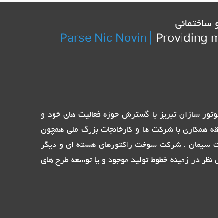
 ساختمانی
Parse Nic Novin
|
Providing m
تیاز نمایندگی الکترو پمپ های ایتالیایی Pentax ، Ebara و پمپ ایران و موتور سازان تبریز با گسترش حوزه فعالیت های خود و
قه همکاری با شرکت ها و کارخانجات بزرگ ملی همچون
ات سیمان ، شرکت سوخت راکتورهای هسته ای و دیگر
نظر در زمینه خطوط تولید موجود و یا توسعه طرح های