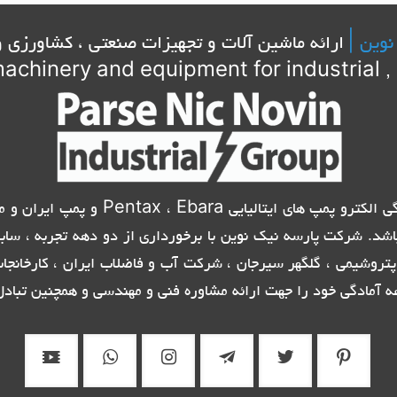
نوین |
ارائه ماشین آلات و تجهیزات صنعتی ، کشاورزی و
achinery and equipment for industrial , 
شرکت پارسه نیک نوین با برخورداری از ام
اشد. شرکت پارسه نیک نوین با برخورداری از دو دهه تجربه ، ساب
تروشیمی ، گلگهر سیرجان ، شرکت آب و فاضلاب ایران ، کارخانج
ه آمادگی خود را جهت ارائه مشاوره فنی و مهندسی و همچنین تبادل 