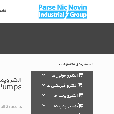
خانه
دسته بندی محصولات :
الکترو موتور ها
الکترو گیربکس ها
 Pumps
الکترو پمپ ها
بوستر پمپ ها
ll 3 results