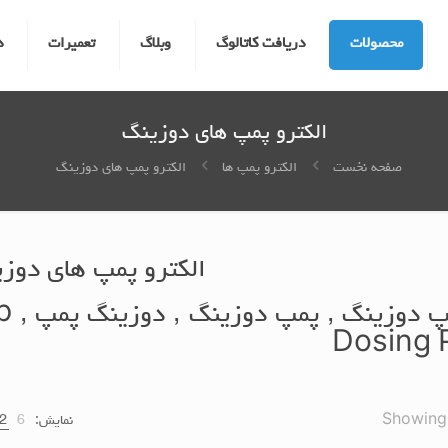
محصولات
دریافت کاتالوگ
وبلاگ
تعمیرات
د
الکترو پمپ های دوزینگ
صفحه نخست
الکترو پمپ ها
الکترو پمپ های دوزینگ
الکترو پمپ های دوز
Dosing
Showing a
نمایش:
6
2