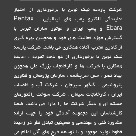
شرکت پارسه نیک نوین با برخورداری از امتیاز
نمایندگی الکترو پمپ های ایتالیایی Pentax ،
Ebara و پمپ ایران و موتور سازان تبریز با
گسترش حوزه فعالیت های خود و همچنین بهره گیری
از کادری مجرب آماده همکاری می باشد. شرکت پارسه
نیک نوین با برخورداری از دو دهه تجربه ، سابقه
همکاری با شرکت ها و کارخانجات بزرگ ملی همچون
جهاد نصر ، مس سرچشمه ، سازمان پژوهش و فناوری
پتروشیمی ، گلگهر سیرجان ، شرکت آب و فاضلاب
ایران ، کارخانجات سیمان ، شرکت سوخت راکتورهای
هسته ای و دیگر شرکت ها را دارا می باشد. ضمنا
کارشناسان این مجموعه آمادگی خود را جهت ارائه
مشاوره فنی و مهندسی و همچنین تبادل نظر در زمینه
خطوط تولید موجود و یا توسعه طرح های آتی اعلام می